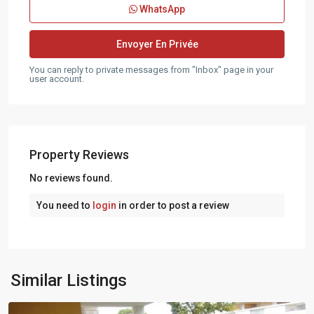
WhatsApp
You can reply to private messages from "Inbox" page in your
user account.
Property Reviews
No reviews found.
You need to
login
in order to post a review
Marseille
Similar Listings
15eme