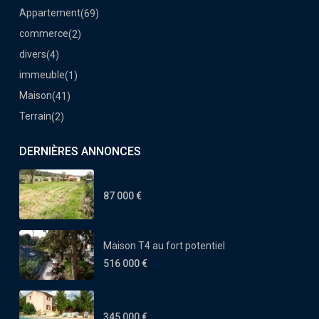
Appartement
(69)
commerce
(2)
divers
(4)
immeuble
(1)
Maison
(41)
Terrain
(2)
DERNIÈRES ANNONCES
87 000 €
Maison T4 au fort potentiel
516 000 €
345 000 €