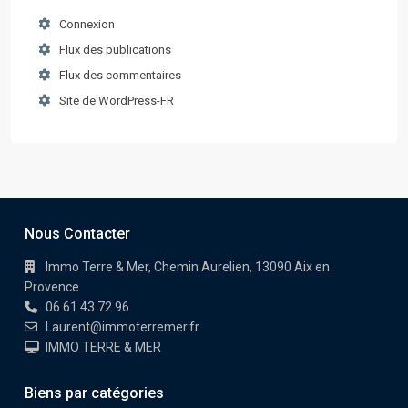
Connexion
Flux des publications
Flux des commentaires
Site de WordPress-FR
Nous Contacter
Immo Terre & Mer, Chemin Aurelien, 13090 Aix en
Provence
06 61 43 72 96
Laurent@immoterremer.fr
IMMO TERRE & MER
Biens par catégories