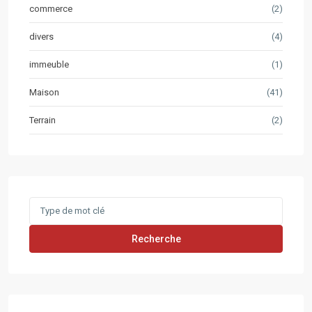
commerce
(2)
divers
(4)
immeuble
(1)
Maison
(41)
Terrain
(2)
Search
for:
Recherche