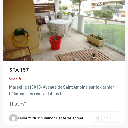
Loué
Loué
STA 157
657 €
Marseille (13015) Avenue de Saint Antoine sur le dernier
bâtiments en rentrant dans l
...
2
35 m
Laurent PICCA Immobilier terre et mer