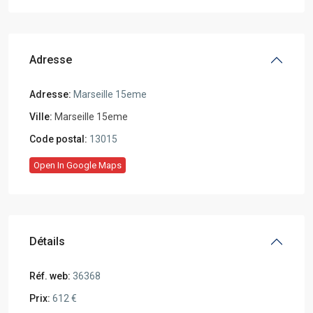
Adresse
Adresse:
Marseille 15eme
Ville:
Marseille 15eme
Code postal:
13015
Open In Google Maps
Détails
Réf. web:
36368
Prix:
612 €