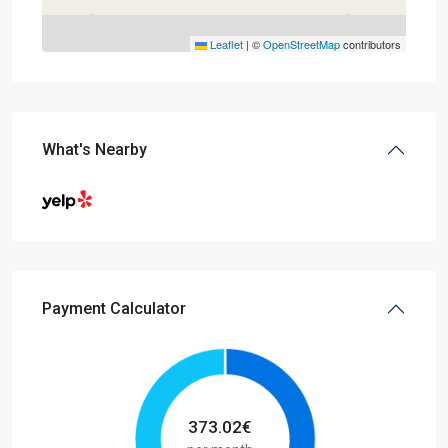
Leaflet
|
©
OpenStreetMap
contributors
What's Nearby
Payment Calculator
373.02
€