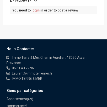
No reviews found.
You need to
login
in order to post a review
Nous Contacter
Immo Terre & Mer, Chemin Aurelien, 13090 Aix en
Provence
06 61 43 72 96
Laurent@immoterremer.fr
IMMO TERRE & MER
Biens par catégories
Appartement
(69)
commerce
(2)