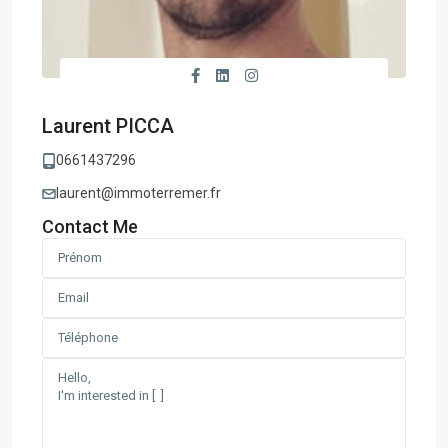
Laurent PICCA
0661437296
laurent@immoterremer.fr
Contact Me