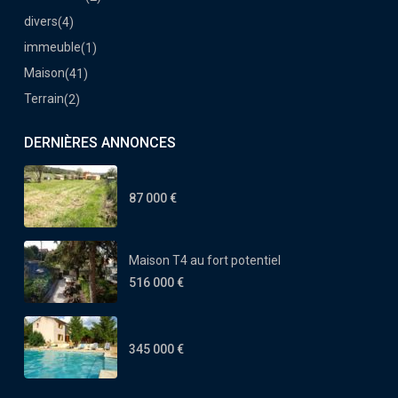
divers
(4)
immeuble
(1)
Maison
(41)
Terrain
(2)
DERNIÈRES ANNONCES
87 000 €
Maison T4 au fort potentiel
516 000 €
345 000 €