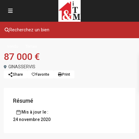
Recherchez un bien
Vendu
Terrain
87 000 €
GINASSERVIS
Share
Favorite
Print
Résumé
Mis à jour le :
24 novembre 2020