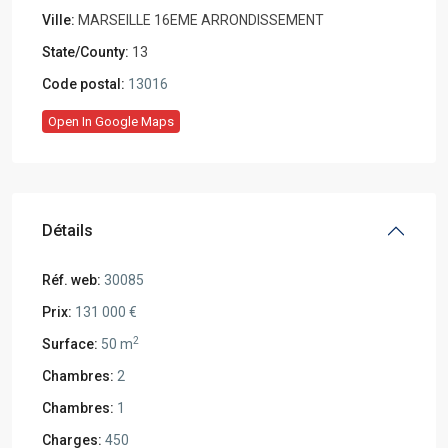
Ville:
MARSEILLE 16EME ARRONDISSEMENT
State/County:
13
Code postal:
13016
Open In Google Maps
Détails
Réf. web:
30085
Prix:
131 000 €
2
Surface:
50 m
Chambres:
2
Chambres:
1
Charges:
450