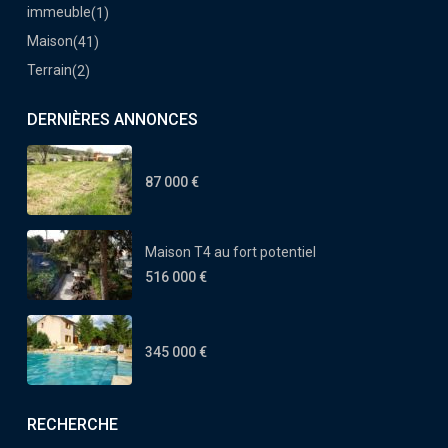
immeuble
(1)
Maison
(41)
Terrain
(2)
DERNIÈRES ANNONCES
87 000 €
Maison T4 au fort potentiel
516 000 €
345 000 €
RECHERCHE