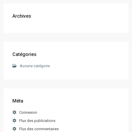
Archives
Catégories
Aucune catégorie
Méta
Connexion
Flux des publications
Flux des commentaires