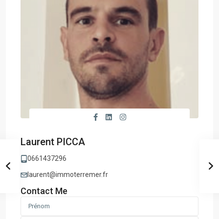
Laurent PICCA
0661437296
laurent@immoterremer.fr
Contact Me