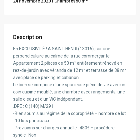
1 Chambres
50 m
24 novembre 2020
Description
En EXCLUSIVITÉ ! A SAINT-HENRI (13016), sur une
perpendiculaire au calme de la rue commerçante,
Appartement 2 pièces de 50 m² entièrement rénové en
rez-de-jardin avec véranda de 12 m² et terrasse de 38 m²
avec place de parking et cabanon.
Le bien se compose d’une spacieuse pièce de vie avec un
coin cuisine meublé, une chambre avec rangements, une
salle d’eau et d’un WC indépendant.
.DPE : C (140) M/291
-Bien soumis au régime de la copropriété – nombre de lot
: 10 lots principaux
-Provisions sur charges annuelle : 480€ – procédure
syndic : Non