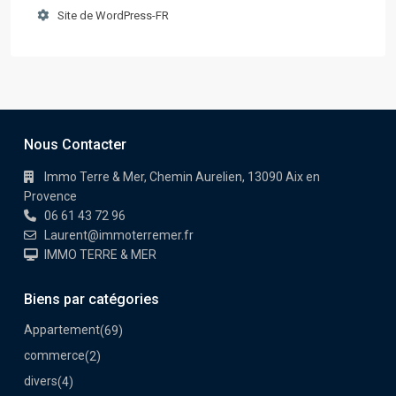
Site de WordPress-FR
Nous Contacter
Immo Terre & Mer, Chemin Aurelien, 13090 Aix en
Provence
06 61 43 72 96
Laurent@immoterremer.fr
IMMO TERRE & MER
Biens par catégories
Appartement
(69)
commerce
(2)
divers
(4)