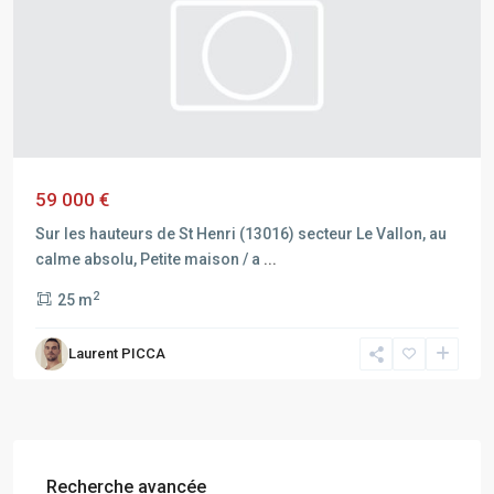
59 000 €
Sur les hauteurs de St Henri (13016) secteur Le Vallon, au
calme absolu, Petite maison / a
...
2
25 m
Laurent PICCA
Recherche avancée