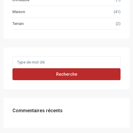
Maison
(41)
Terrain
(2)
Search
for:
Recherche
Commentaires récents