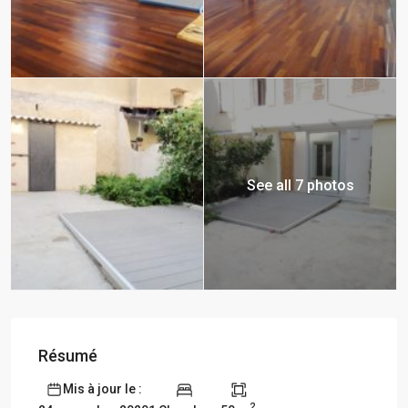
See all 7 photos
Résumé
Mis à jour le :
2