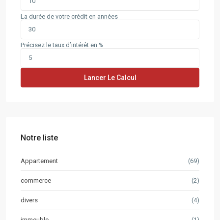
La durée de votre crédit en années
Précisez le taux d’intérêt en %
Lancer Le Calcul
Notre liste
Appartement
(69)
commerce
(2)
divers
(4)
immeuble
(1)