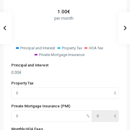
1.00
€
per month
Principal and Interest
Property Tax
HOA fee
Private Mortgage Insurance
Principal and Interest
0.00
€
Property Tax
Private Mortgage Insurance (PMI)
Monthly HOA Fees