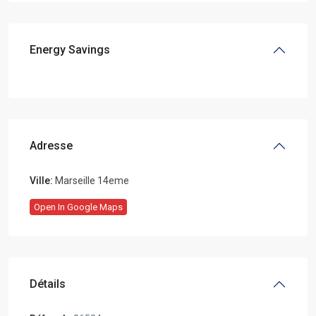
Energy Savings
Adresse
Ville:
Marseille 14eme
Open In Google Maps
Détails