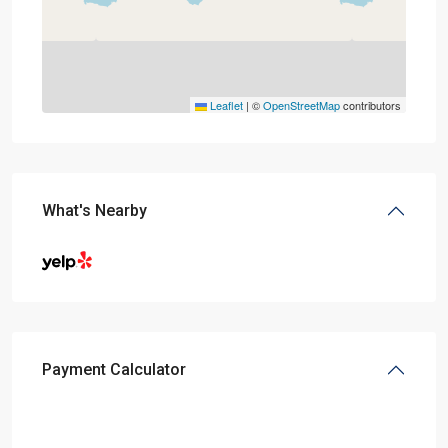
Leaflet
|
©
OpenStreetMap
contributors
What's Nearby
Payment Calculator