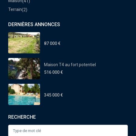
Maison
(41)
Terrain
(2)
DERNIÈRES ANNONCES
87 000 €
Maison T4 au fort potentiel
516 000 €
345 000 €
RECHERCHE
Search
for: