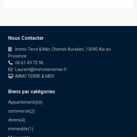
Nous Contacter
Immo Terre & Mer, Chemin Aurelien, 13090 Aix en
Provence
06 61 43 72 96
Laurent@immoterremer.fr
IMMO TERRE & MER
Biens par catégories
Appartement
(69)
commerce
(2)
divers
(4)
immeuble
(1)