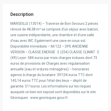
Description
MARSEILLE (13014) – Traverse de Bon Secours 2 pièces
rénové de 48,38 m² se compose d'un séjour avec balcon,
une cuisine indépendante, une chambre et d'une salle
d'eau avec WC. Egalement une cave en sous-sol.
Disponibilité immédiate – M/122 – DPE ANCIENNE
VERSION – CLASSE ENERGIE : E (254) CLASSE CLIMAT : E
(49) Loyer: 584 euros par mois charges incluses dont 73
euros de provisions de Charges avec régularisation
annuelle (eau et ordures ménagères) – honoraires
agence à charge du locataire: 397,04 euros TTC dont
145,14 euros TTC pour l'état des lieux – dépôt de
garantie: 511euros. Les informations sur les risques
auxquels ce bien est exposé sont disponibles sur le site
Géorisques : www.georisques.gouv.fr