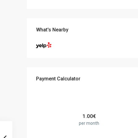
What's Nearby
Payment Calculator
1.00
€
per month