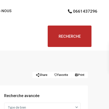
-NOUS
0661437296
RECHERCHE
Share
Favorite
Print
Recherche avancée
Type de bien