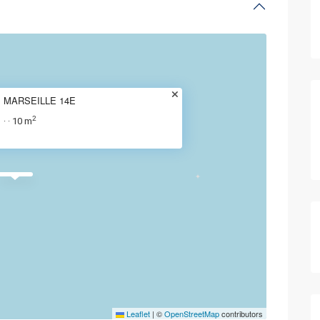
MARSEILLE 14E
2
10 m
·
·
Leaflet
|
©
OpenStreetMap
contributors