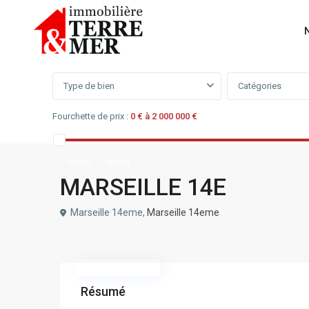
Recherchez un bien
Type de bien
Catégories
Fourchette de prix :
0 € à 2 000 000 €
Vente
divers
MARSEILLE 14E
Marseille 14eme,
Marseille 14eme
Nouvelle Offre
Résumé