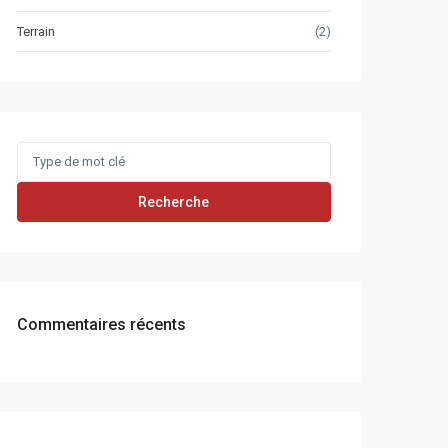
Terrain
(2)
Search
for:
Recherche
Commentaires récents