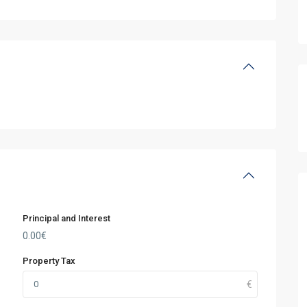
Principal and Interest
0.00
€
Property Tax