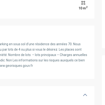
2
10 m
king en sous sol d'une résidence des années 70. Nous
par lots de 4 ou plus si vous le désirez. Les places sont
iété. Nombre de lots: – lots principaux – Charges annuelles
dic: Non Les informations sur les risques auxquels ce bien
 www.georisques.gouv.fr