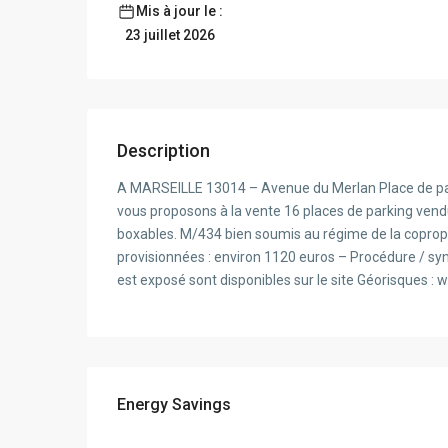
Mis à jour le :
23 juillet 2026
Description
A MARSEILLE 13014 – Avenue du Merlan Place de par
vous proposons à la vente 16 places de parking vendu 
boxables. M/434 bien soumis au régime de la copropr
provisionnées : environ 1120 euros – Procédure / syn
est exposé sont disponibles sur le site Géorisques :
Energy Savings