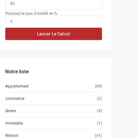
Précisez le taux d’intérêt en %
Lancer Le Calcul
Notre liste
Appartement
(69)
commerce
(2)
divers
(4)
immeuble
(1)
Maison
(41)