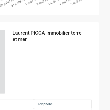
Laurent PICCA Immobilier terre
et mer