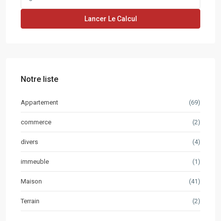
Lancer Le Calcul
Notre liste
Appartement
(69)
commerce
(2)
divers
(4)
immeuble
(1)
Maison
(41)
Terrain
(2)