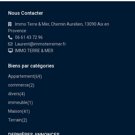
Nous Contacter
Immo Terre & Mer, Chemin Aurelien, 13090 Aix en
Provence
06 61 43 72 96
Laurent@immoterremer.fr
IMMO TERRE & MER
Biens par catégories
Appartement
(69)
commerce
(2)
divers
(4)
immeuble
(1)
Maison
(41)
Terrain
(2)
DERNIÈRES ANNONCES