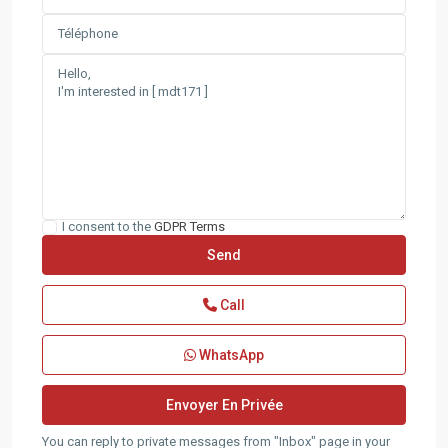
I consent to the
GDPR Terms
Call
WhatsApp
You can reply to private messages from "Inbox" page in your