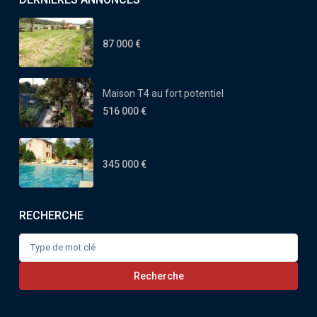
87 000 €
Maison T4 au fort potentiel
516 000 €
345 000 €
RECHERCHE
Search
for:
Recherche