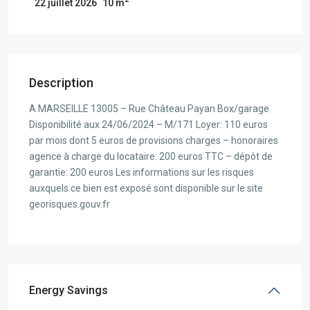
10 m
22 juillet 2026
Description
A MARSEILLE 13005 – Rue Château Payan Box/garage
Disponibilité aux 24/06/2024 – M/171 Loyer: 110 euros
par mois dont 5 euros de provisions charges – honoraires
agence à charge du locataire: 200 euros TTC – dépôt de
garantie: 200 euros Les informations sur les risques
auxquels ce bien est exposé sont disponible sur le site
georisques.gouv.fr
Energy Savings