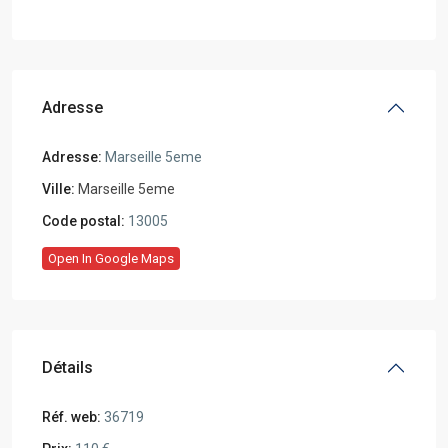
Adresse
Adresse:
Marseille 5eme
Ville:
Marseille 5eme
Code postal:
13005
Open In Google Maps
Détails
Réf. web:
36719