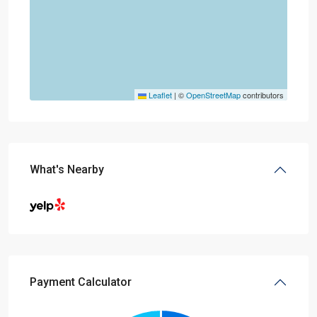
Leaflet
|
©
OpenStreetMap
contributors
What's Nearby
Payment Calculator