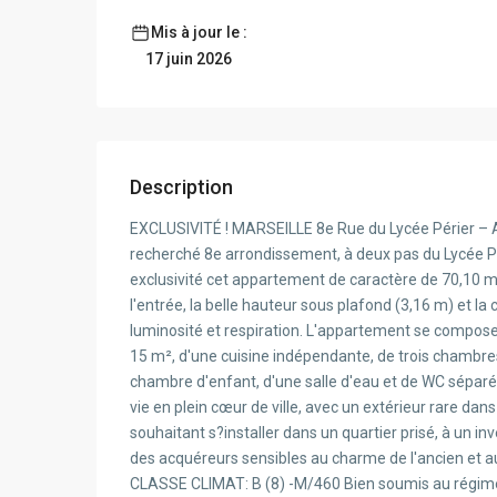
Mis à jour le :
17 juin 2026
Description
EXCLUSIVITÉ ! MARSEILLE 8e Rue du Lycée Périer – 
recherché 8e arrondissement, à deux pas du Lycée P
exclusivité cet appartement de caractère de 70,10 m
l'entrée, la belle hauteur sous plafond (3,16 m) et l
luminosité et respiration. L'appartement se compose
15 m², d'une cuisine indépendante, de trois chambr
chambre d'enfant, d'une salle d'eau et de WC séparés.
vie en plein cœur de ville, avec un extérieur rare da
souhaitant s?installer dans un quartier prisé, à un 
des acquéreurs sensibles au charme de l'ancien et a
CLASSE CLIMAT: B (8) -M/460 Bien soumis au régime 