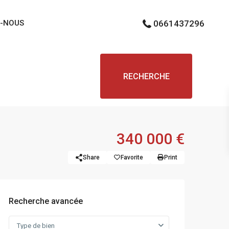
-NOUS
0661437296
RECHERCHE
340 000 €
Share
Favorite
Print
Recherche avancée
Type de bien