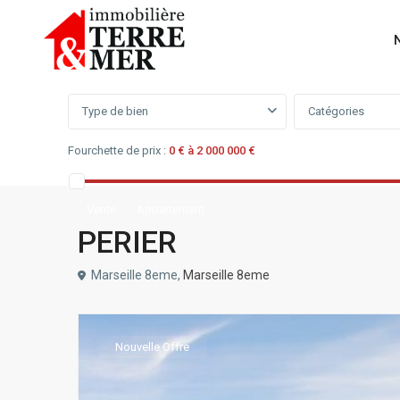
Recherchez un bien
Type de bien
Catégories
Fourchette de prix :
0 € à 2 000 000 €
Vente
Appartement
PERIER
Marseille 8eme,
Marseille 8eme
Nouvelle Offre