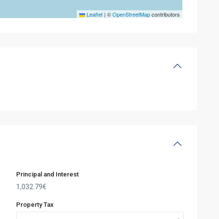
Leaflet
|
©
OpenStreetMap
contributors
Principal and Interest
1,032.79
€
Property Tax