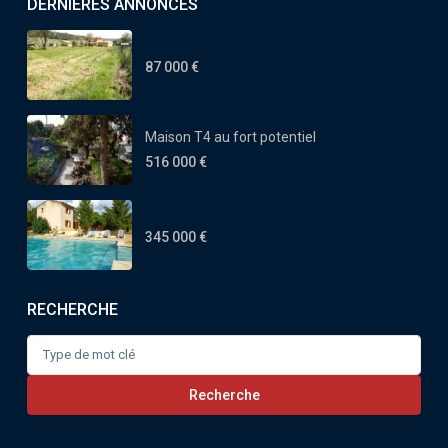
DERNIÈRES ANNONCES
87 000 €
Maison T4 au fort potentiel
516 000 €
345 000 €
RECHERCHE
Search
for:
Recherche