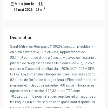
Mis à jour le :
2
23 m
22 mai 2026
Description
Saint-Mitre-les-Remparts (13920), Location meublée –
en plein centre ville, Rue du Clos, Appartement de
23,54m² composé d'une pièces de vie avec coin cuisine et
placard de rangement, une salle d'eau avec w-c, un coin
chambre. Disponibilité début Juin 2026. M/14006 – DPE :
C(172) Loyer mensuel charges incluses : 489 euros dont
82 euros de forfait de charges (eau + Electricité + ordures
ménagère) – dépôt de garantie: 700 euros – honoraires
agences part locataire: 188,32 euros TTC dont
70,62euros TTC pour l'état des lieux Les informations sur
les risques auxquels ce bien est exposé sont disponibles
sur le site Géorisques : www.georisques.gouv.fr