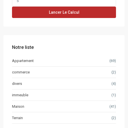
Lancer Le Calcul
Notre liste
Appartement
(69)
commerce
(2)
divers
(4)
immeuble
(1)
Maison
(41)
Terrain
(2)