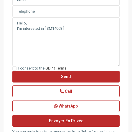
I consent to the
GDPR Terms
Call
WhatsApp
You can reply to private messages from "Inbox" page in your