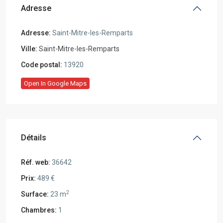
Adresse
Adresse:
Saint-Mitre-les-Remparts
Ville:
Saint-Mitre-les-Remparts
Code postal:
13920
Open In Google Maps
Détails
Réf. web:
36642
Prix:
489 €
2
Surface:
23 m
Chambres:
1