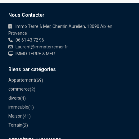
Nous Contacter
Immo Terre & Mer, Chemin Aurelien, 13090 Aix en
Provence
06 61 43 72 96
Laurent@immoterremer.fr
IMMO TERRE & MER
Biens par catégories
Appartement
(69)
commerce
(2)
divers
(4)
immeuble
(1)
Maison
(41)
Terrain
(2)