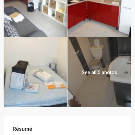
See all 5 photos
Résumé