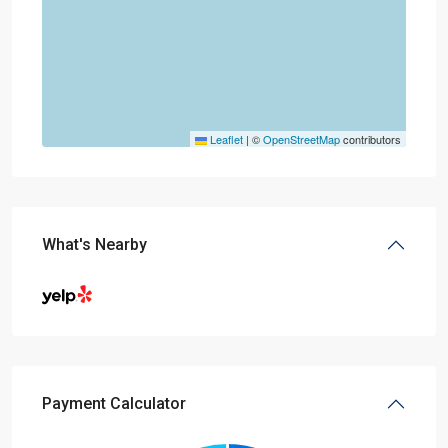
Leaflet
|
©
OpenStreetMap
contributors
What's Nearby
Payment Calculator