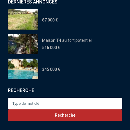
DERNIÈRES ANNONCES
87 000 €
Maison T4 au fort potentiel
516 000 €
345 000 €
RECHERCHE
Search
for:
Recherche