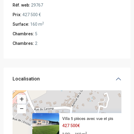
Réf. web:
29767
Prix:
427 500 €
2
Surface:
160 m
Chambres:
5
Chambres:
2
Localisation
Villa 5 pièces avec vue et pis
427 500€
2