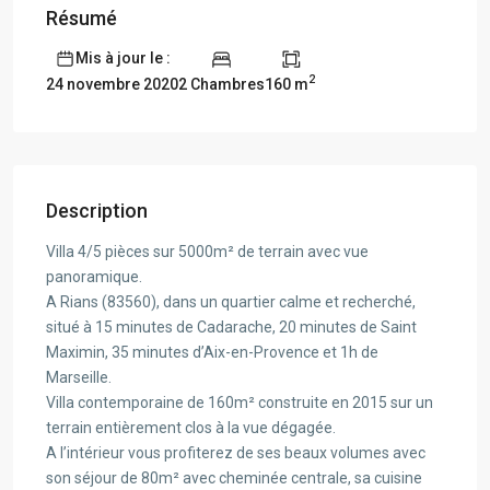
Résumé
Mis à jour le :
2
2 Chambres
160 m
24 novembre 2020
Description
Villa 4/5 pièces sur 5000m² de terrain avec vue
panoramique.
A Rians (83560), dans un quartier calme et recherché,
situé à 15 minutes de Cadarache, 20 minutes de Saint
Maximin, 35 minutes d’Aix-en-Provence et 1h de
Marseille.
Villa contemporaine de 160m² construite en 2015 sur un
terrain entièrement clos à la vue dégagée.
A l’intérieur vous profiterez de ses beaux volumes avec
son séjour de 80m² avec cheminée centrale, sa cuisine