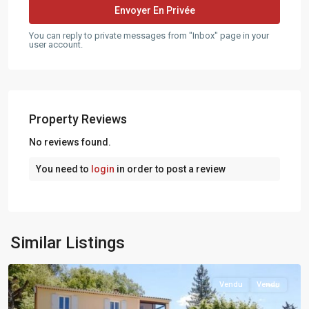
You can reply to private messages from "Inbox" page in your
user account.
Property Reviews
No reviews found.
You need to
login
in order to post a review
Similar Listings
RIANS
Vendu
Vendu