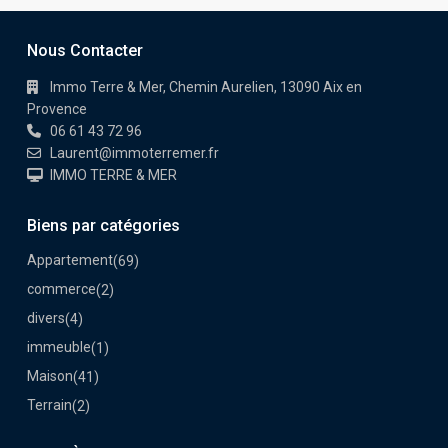
Nous Contacter
Immo Terre & Mer, Chemin Aurelien, 13090 Aix en
Provence
06 61 43 72 96
Laurent@immoterremer.fr
IMMO TERRE & MER
Biens par catégories
Appartement
(69)
commerce
(2)
divers
(4)
immeuble
(1)
Maison
(41)
Terrain
(2)