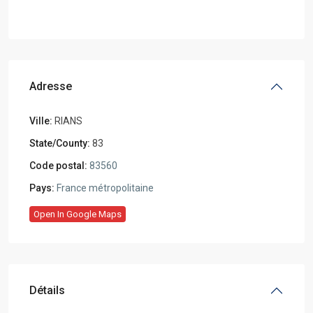
Adresse
Ville:
RIANS
State/County:
83
Code postal:
83560
Pays:
France métropolitaine
Open In Google Maps
Détails