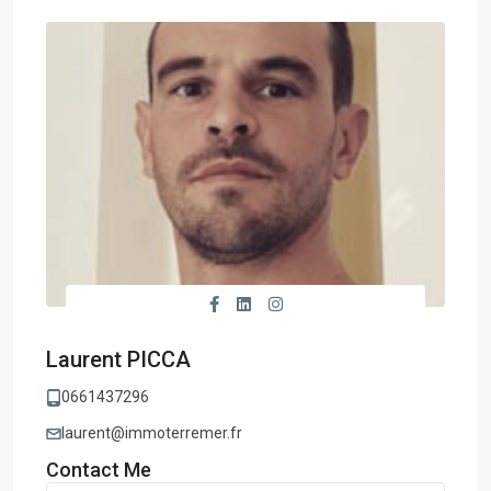
Laurent PICCA
0661437296
laurent@immoterremer.fr
Contact Me