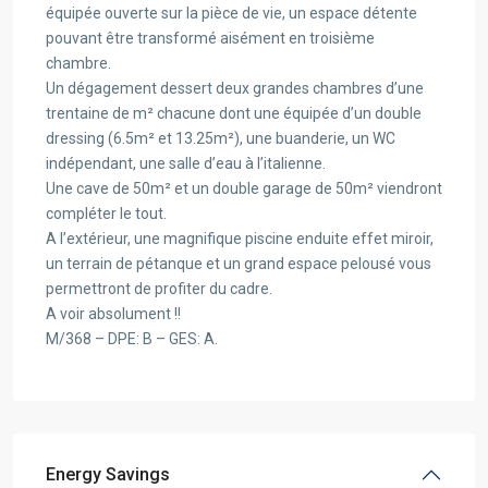
équipée ouverte sur la pièce de vie, un espace détente
pouvant être transformé aisément en troisième
chambre.
Un dégagement dessert deux grandes chambres d’une
trentaine de m² chacune dont une équipée d’un double
dressing (6.5m² et 13.25m²), une buanderie, un WC
indépendant, une salle d’eau à l’italienne.
Une cave de 50m² et un double garage de 50m² viendront
compléter le tout.
A l’extérieur, une magnifique piscine enduite effet miroir,
un terrain de pétanque et un grand espace pelousé vous
permettront de profiter du cadre.
A voir absolument !!
M/368 – DPE: B – GES: A.
Energy Savings