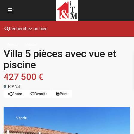
Recherchez un bien
Vendu
Maison
Villa 5 pièces avec vue et
piscine
427 500 €
RIANS
Share
Favorite
Print
Vendu