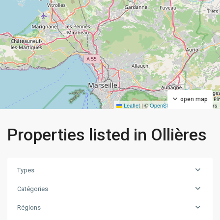
open map
Leaflet
|
©
OpenStreetMap
contributors
Properties listed in Ollières
Types
Catégories
Régions