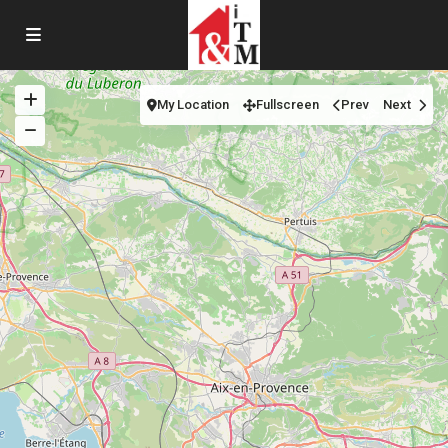
My Location
Fullscreen
Prev
Next