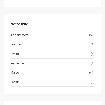
Notre liste
Appartement
(69)
commerce
(2)
divers
(4)
immeuble
(1)
Maison
(41)
Terrain
(2)