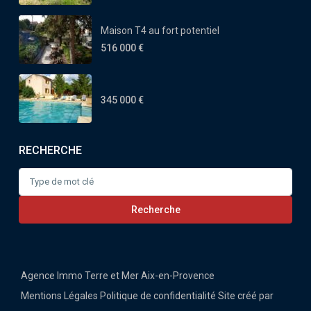
Maison T4 au fort potentiel
516 000 €
345 000 €
RECHERCHE
Search
for:
Recherche
Agence Immo Terre et Mer Aix-en-Provence
Mentions Légales
Politique de confidentialité
Site créé par