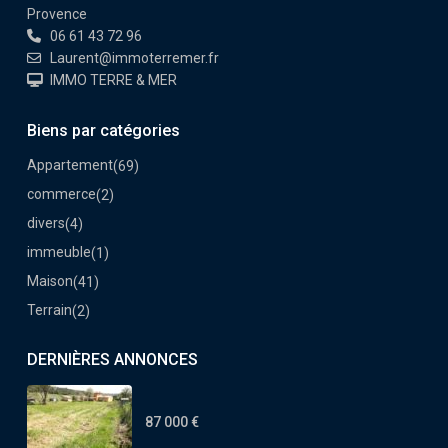
Provence
06 61 43 72 96
Laurent@immoterremer.fr
IMMO TERRE & MER
Biens par catégories
Appartement
(69)
commerce
(2)
divers
(4)
immeuble
(1)
Maison
(41)
Terrain
(2)
DERNIÈRES ANNONCES
87 000 €