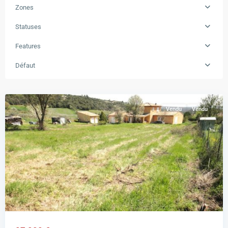
Zones
Statuses
Features
Défaut
GINASSERVIS
Vendu
Vendu