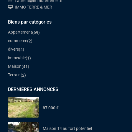
Laurent@immoterremer.fr
IMMO TERRE & MER
Biens par catégories
Appartement
(69)
commerce
(2)
divers
(4)
immeuble
(1)
Maison
(41)
Terrain
(2)
DERNIÈRES ANNONCES
87 000 €
Maison T4 au fort potentiel