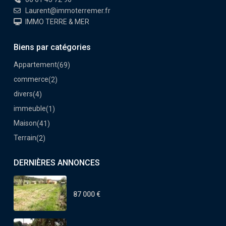
Laurent@immoterremer.fr
IMMO TERRE & MER
Biens par catégories
Appartement
(69)
commerce
(2)
divers
(4)
immeuble
(1)
Maison
(41)
Terrain
(2)
DERNIÈRES ANNONCES
87 000 €