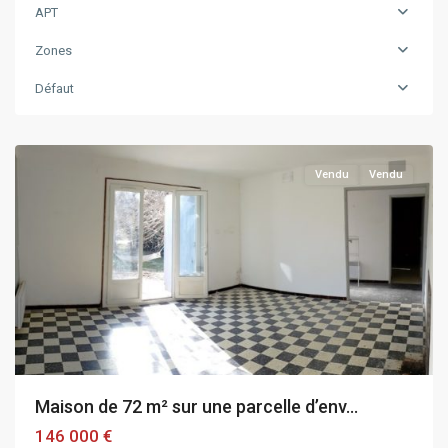
APT
Zones
Défaut
APT
Vendu
Vendu
Maison de 72 m² sur une parcelle d’env...
146 000 €