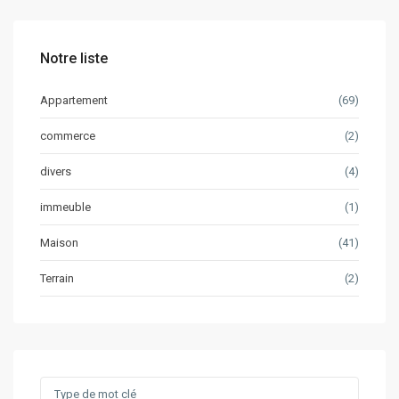
Notre liste
Appartement
(69)
commerce
(2)
divers
(4)
immeuble
(1)
Maison
(41)
Terrain
(2)
Search