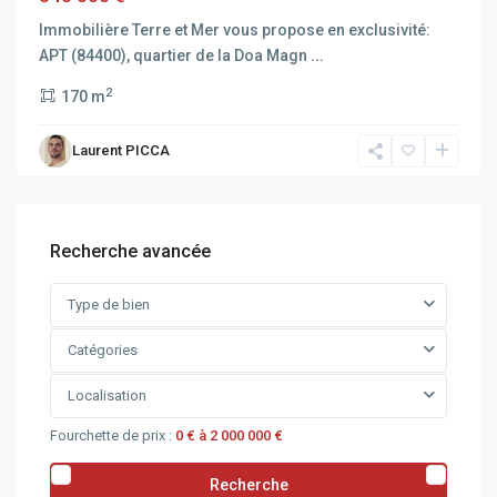
Immobilière Terre et Mer vous propose en exclusivité:
APT (84400), quartier de la Doa Magn
...
2
170 m
Laurent PICCA
Recherche avancée
Type de bien
Catégories
Localisation
Fourchette de prix :
0 € à 2 000 000 €
Recherche