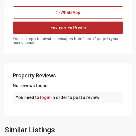
WhatsApp
You can reply to private messages from "Inbox" page in your
user account.
Property Reviews
No reviews found.
You need to
login
in order to post a review
AIX
EN
Similar Listings
PROVENCE