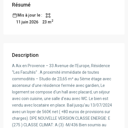
Résumé
Mis à jour le :
2
23 m
11 juin 2026
Description
A Aix en Provence – 33 Avenue de l'Europe, Résidence
''Les Facultés'' . A proximité immédiate de toutes
commodités – Studio de 23,65 m² au 5ème étage avec
ascenseur d'une résidence fermée avec gardien, Le
logement se compose d'un hall avec placard, un séjour
avec coin cuisine, une salle d'eau avec WC. Le bien est
vendu avec locataire en place. Bail jusqu'au 13/07/2024
avec un loyer de 560€ net ( +80 euros de provisions sur
charges). DPE NOUVELLE VERSION CLASSE ENERGIE: E
(275 ) CLASSE CLIMAT: A (3) -M/436 Bien soumis au