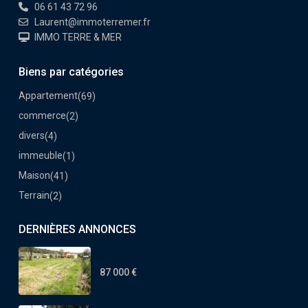
06 61 43 72 96
Laurent@immoterremer.fr
IMMO TERRE & MER
Biens par catégories
Appartement
(69)
commerce
(2)
divers
(4)
immeuble
(1)
Maison
(41)
Terrain
(2)
DERNIÈRES ANNONCES
87 000 €