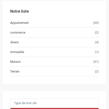
Notre liste
Appartement
(69)
commerce
(2)
divers
(4)
immeuble
(1)
Maison
(41)
Terrain
(2)
Search
for: