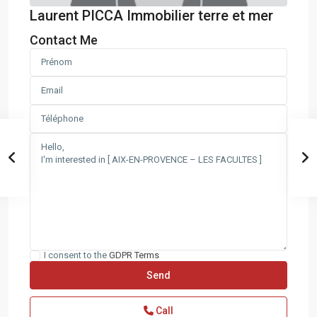
Laurent PICCA Immobilier terre et mer
Contact Me
I consent to the
GDPR Terms
Call