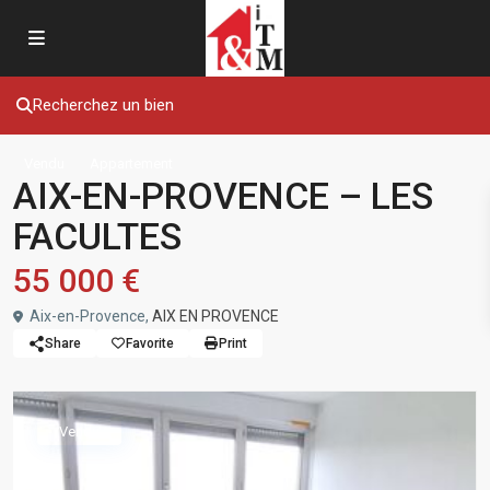
Recherchez un bien
Vendu
Appartement
AIX-EN-PROVENCE – LES
FACULTES
55 000 €
Aix-en-Provence,
AIX EN PROVENCE
Share
Favorite
Print
Vendu