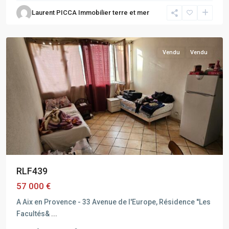
AIX
Laurent PICCA Immobilier terre et mer
EN
PROVENCE
Vendu
Vendu
RLF439
57 000 €
A Aix en Provence - 33 Avenue de l'Europe, Résidence ''Les
Facultés&
...