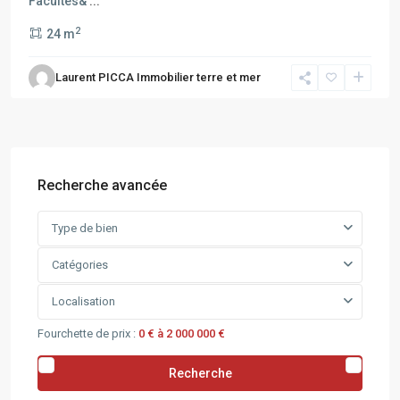
Facultés&
...
2
24 m
Laurent PICCA Immobilier terre et mer
Recherche avancée
Type de bien
Catégories
Localisation
Fourchette de prix :
0 € à 2 000 000 €
Recherche