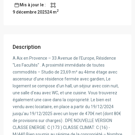
Mis à jour le :
2
24 m
9 décembre 2025
Description
A Aix en Provence – 33 Avenue de l'Europe, Résidence
''Les Facultés'' . A proximité immédiate de toutes
commodités – Studio de 23,69 m² au 4ème étage avec
ascenseur d'une résidence fermée avec gardien, Le
logement se compose d'un hall, un séjour avec coin nuit,
une salle d'eau avec WC, et une cuisine. Vous trouverez
également une cave dans la coproprieté. Le bien est
vendu avec locataire, en place a partir du 19/12/2024
jusqu'au 19/12/2025 avec un loyer de 470€ net (dont 80€
de provisions sur charges) . DPE NOUVELLE VERSION
CLASSE ENERGIE: C (173 ) CLASSE CLIMAT: C (16) -
M/440 Bien soumis au régime de la copropriété – Nombre