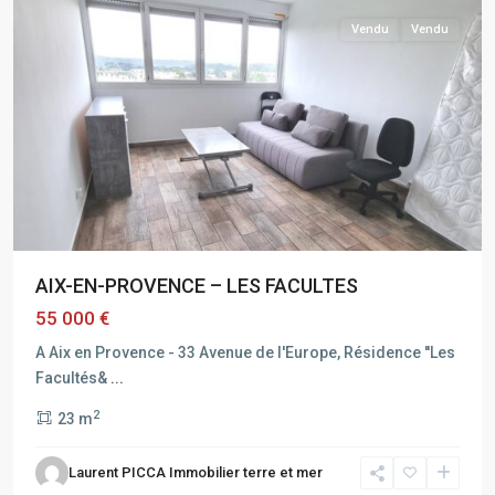
Vendu
Vendu
AIX-EN-PROVENCE – LES FACULTES
55 000 €
A Aix en Provence - 33 Avenue de l'Europe, Résidence ''Les
Facultés&
...
2
23 m
AIX
Laurent PICCA Immobilier terre et mer
EN