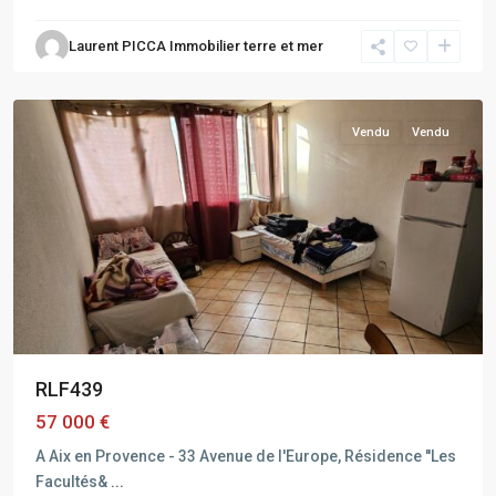
AIX
Laurent PICCA Immobilier terre et mer
EN
PROVENCE
Vendu
Vendu
RLF439
57 000 €
A Aix en Provence - 33 Avenue de l'Europe, Résidence ''Les
Facultés&
...