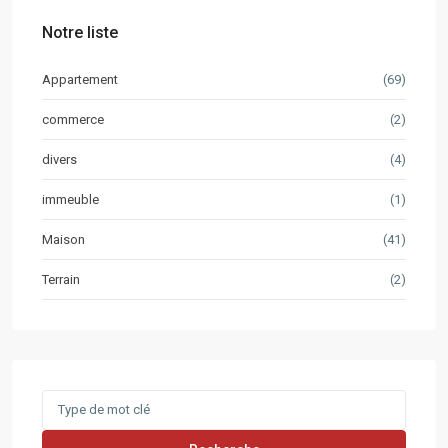
Notre liste
Appartement
(69)
commerce
(2)
divers
(4)
immeuble
(1)
Maison
(41)
Terrain
(2)
Search
for: