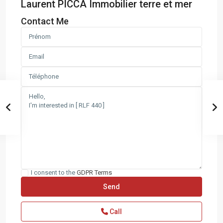
Laurent PICCA Immobilier terre et mer
Contact Me
I consent to the
GDPR Terms
Call