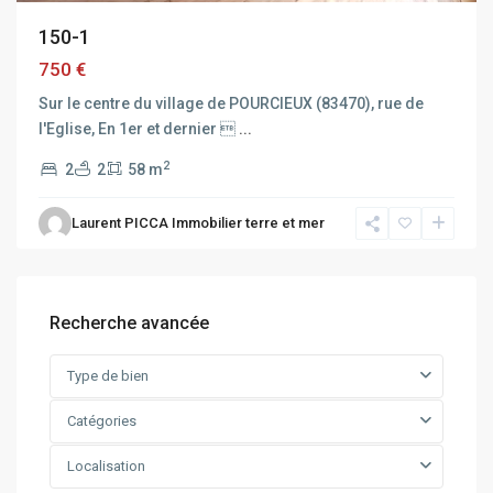
150-1
750 €
Sur le centre du village de POURCIEUX (83470), rue de
l'Eglise, En 1er et dernier 
...
2
2
2
58 m
Laurent PICCA Immobilier terre et mer
Recherche avancée
Type de bien
Catégories
Localisation