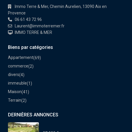
Immo Terre & Mer, Chemin Aurelien, 13090 Aix en
Provence
06 61 43 72 96
Laurent@immoterremer.fr
IMMO TERRE & MER
Biens par catégories
Appartement
(69)
commerce
(2)
divers
(4)
immeuble
(1)
Maison
(41)
Terrain
(2)
DERNIÈRES ANNONCES