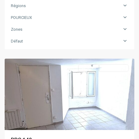
Régions
POURCIEUX
Zones
Défaut
POURCIEUX
Location
Nouvelle Offre