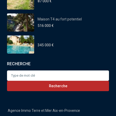
87 000 €
Maison T4 au fort potentiel
516 000 €
345 000 €
RECHERCHE
Search
for:
Recherche
Agence Immo Terre et Mer Aix-en-Provence