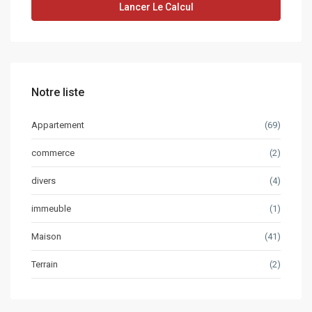
Lancer Le Calcul
Notre liste
Appartement
(69)
commerce
(2)
divers
(4)
immeuble
(1)
Maison
(41)
Terrain
(2)