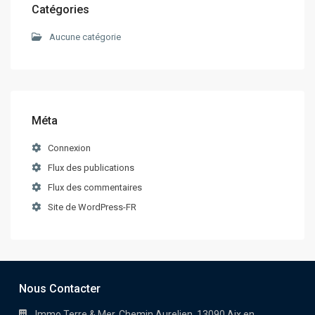
Catégories
Aucune catégorie
Méta
Connexion
Flux des publications
Flux des commentaires
Site de WordPress-FR
Nous Contacter
Immo Terre & Mer, Chemin Aurelien, 13090 Aix en