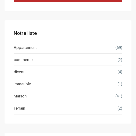
Notre liste
Appartement
(69)
commerce
(2)
divers
(4)
immeuble
(1)
Maison
(41)
Terrain
(2)