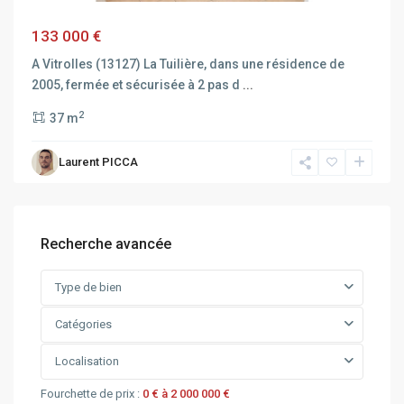
133 000 €
A Vitrolles (13127) La Tuilière, dans une résidence de
2005, fermée et sécurisée à 2 pas d
...
2
37 m
Laurent PICCA
Recherche avancée
Type de bien
Catégories
Localisation
Fourchette de prix :
0 € à 2 000 000 €