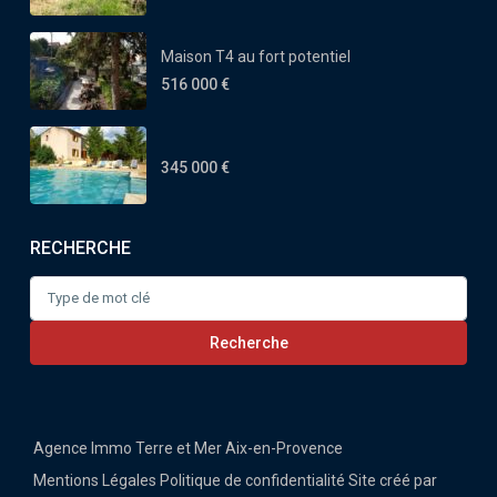
Maison T4 au fort potentiel
516 000 €
345 000 €
RECHERCHE
Search
for:
Recherche
Agence Immo Terre et Mer Aix-en-Provence
Mentions Légales
Politique de confidentialité
Site créé par